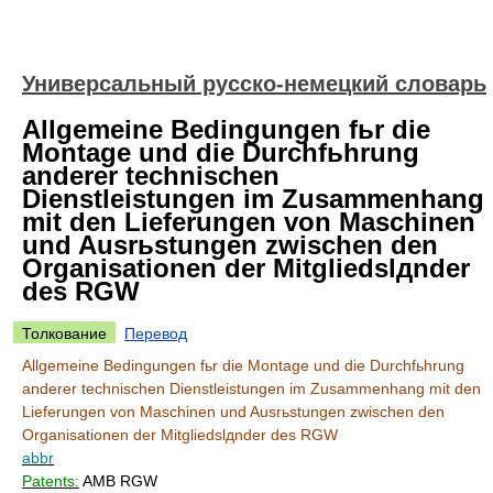
Универсальный русско-немецкий словарь
Allgemeine Bedingungen fьr die
Montage und die Durchfьhrung
anderer technischen
Dienstleistungen im Zusammenhang
mit den Lieferungen von Maschinen
und Ausrьstungen zwischen den
Organisationen der Mitgliedslдnder
des RGW
Толкование
Перевод
Allgemeine Bedingungen fьr die Montage und die Durchfьhrung
anderer technischen Dienstleistungen im Zusammenhang mit den
Lieferungen von Maschinen und Ausrьstungen zwischen den
Organisationen der Mitgliedslдnder des RGW
abbr
Patents:
AMB RGW